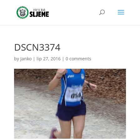
DSCN3374
by
Janko
|
lip 27, 2016
|
0 comments