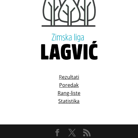
R
ezultati
Poredak
Rang-liste
Statistika