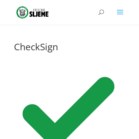
CheckSign