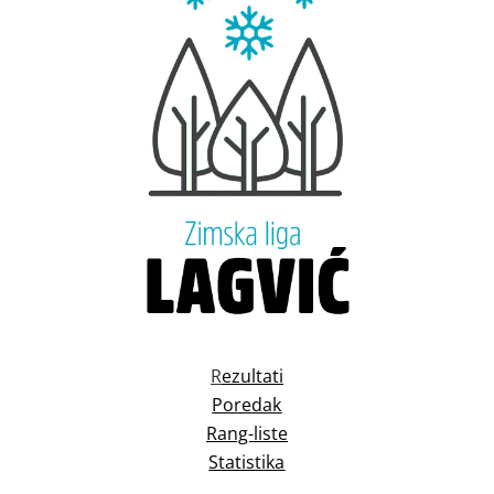
R
ezultati
Poredak
Rang-liste
Statistika