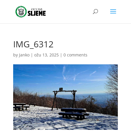
IMG_6312
by
Janko
|
ožu 13, 2025
|
0 comments