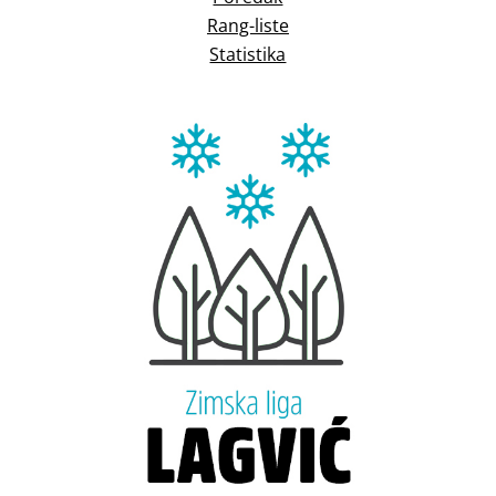
Rang-liste
Statistika