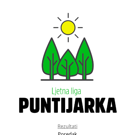
Rezultati
Poredak