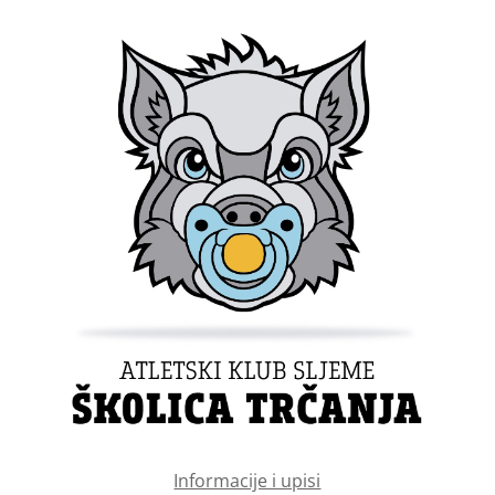
Informacije i upisi