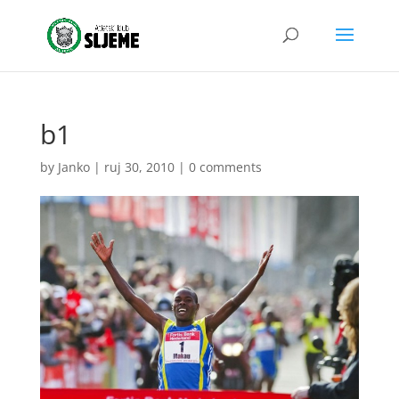
b1
by
Janko
|
ruj 30, 2010
|
0 comments