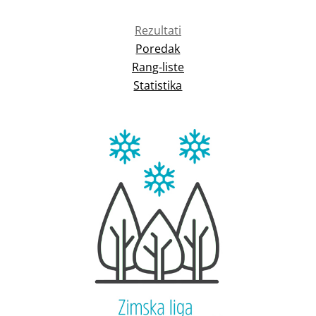
Rezultati
Poredak
Rang-liste
Statistika